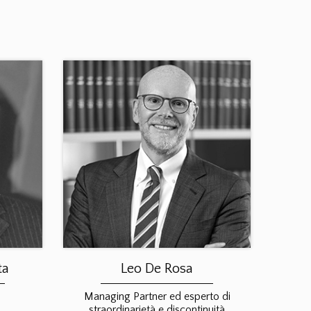
ta
Leo De Rosa
Managing Partner ed esperto di
straordinarietà e discontinuità