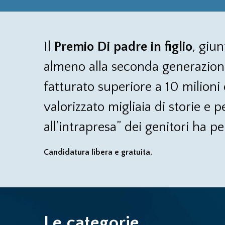
Il
Premio Di padre in figlio
, giun
almeno alla seconda generazione,
fatturato superiore a 10 milioni 
valorizzato migliaia di storie e 
all’intrapresa” dei genitori ha per
Candidatura libera e gratuita.
Le categorie