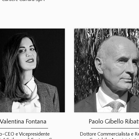
Valentina Fontana
Paolo Gibello Ribat
o-CEO e Vicepresidente
Dottore Commercialista e R