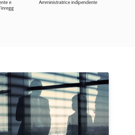
ente e
Amministratrice indipendente
Finregg