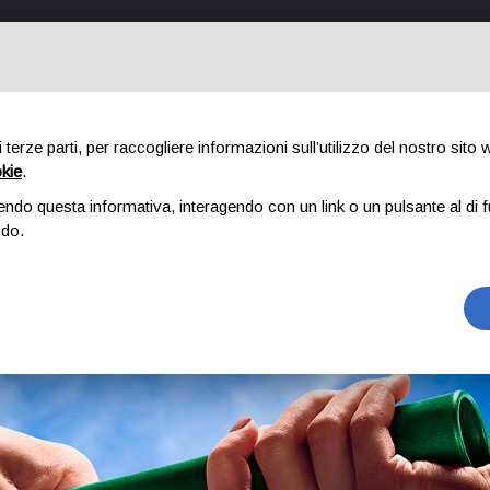
HOME
CANDIDATURA E REGOLAMENTO
di terze parti, per raccogliere informazioni sull’utilizzo del nostro sito
okie
.
endo questa informativa, interagendo con un link o un pulsante al di f
odo.