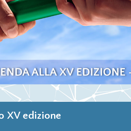
io XV edizione