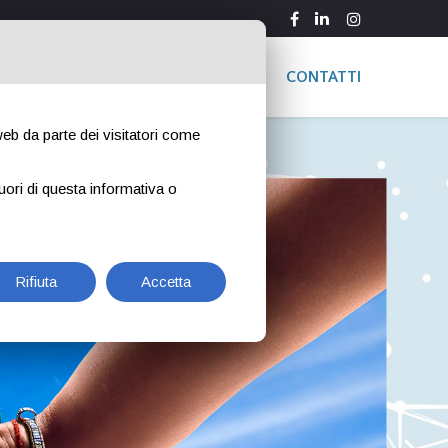
ARCHIVIO EDIZIONI
NEWS
CONTATTI
 web da parte dei visitatori come
uori di questa informativa o
Rifiuta
Accetta