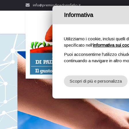
info@premiodipadreinfiglio.it
Informativa
Utilizziamo i cookie, inclusi quelli 
specificato nell'
informativa sui co
Puoi acconsentirne l'utilizzo chiud
continuando a navigare in altro m
Scopri di più e personalizza