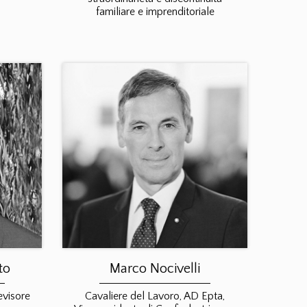
familiare e imprenditoriale
to
Marco Nocivelli
evisore
Cavaliere del Lavoro, AD Epta,