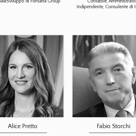
ia&Sviluppo di Fontana Group
Contabile, Amministrato
Indipendente, Consulente di 
Alice Pretto
Fabio Storchi