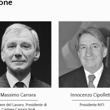
ione
Massimo Carrara
Innocenzo Cipollet
ere del Lavoro, Presidente di
Presidente AIFI
Cartiere Carrara SpA