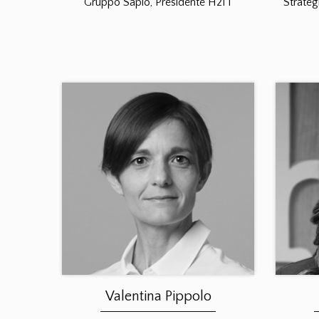
Gruppo Sapio, Presidente H2IT
Strateg
Valentina Pippolo