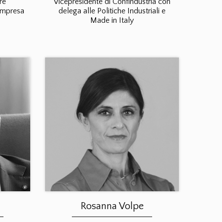
re
Vicepresidente di Confindustria con
Impresa
delega alle Politiche Industriali e
Made in Italy
Rosanna Volpe