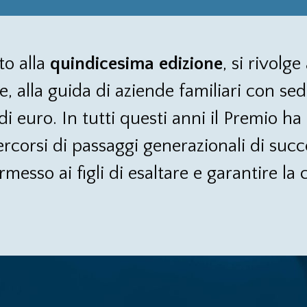
to alla
quindicesima
edizione
, si rivolg
 alla guida di aziende familiari con sede
di euro. In tutti questi anni il Premio h
percorsi di passaggi generazionali di suc
messo ai figli di esaltare e garantire la c